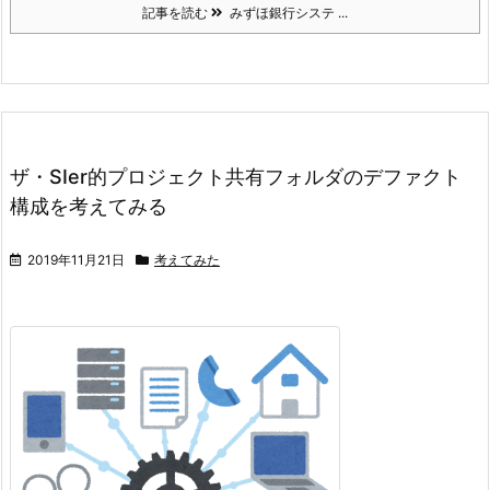
記事を読む
みずほ銀行システ ...
ザ・SIer的プロジェクト共有フォルダのデファクト
構成を考えてみる
2019年11月21日
考えてみた