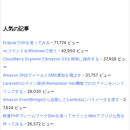
人気の記事
EclipseでGitを使ってみる
- 71,774 ビュー
ncコマンドをWindowsで使う
- 42,950 ビュー
CloudBerry ExplorerでAmazon S3を簡単に操作する
- 37,929 ビュ
ー
Amazon SNSでメールとSMS通知を飛ばす
- 31,757 ビュー
Laravelのログイン維持(Remember me)機能でのログインをハンド
リングする
- 28,030 ビュー
Amazon EventBridgeから起動したLambdaにパラメータを渡す
- 2
7,624 ビュー
軽量PHPフレームワークSlimを使ってサクッとWebアプリひな形を
作ってみる
- 26,572 ビュー