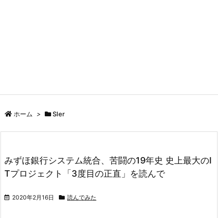
ホーム
>
SIer
みずほ銀行システム統合、苦闘の19年史 史上最大のI
Tプロジェクト「3度目の正直」を読んで
2020年2月16日
読んでみた