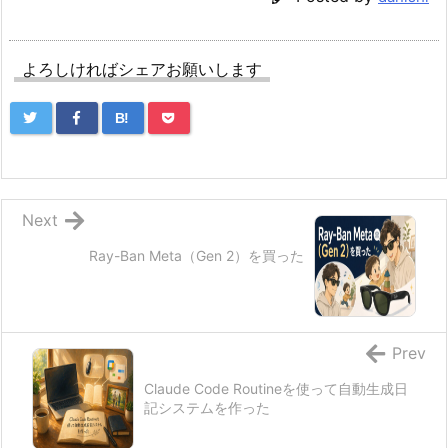
よろしければシェアお願いします
B!
Next
Ray-Ban Meta（Gen 2）を買った
Prev
Claude Code Routineを使って自動生成日
記システムを作った