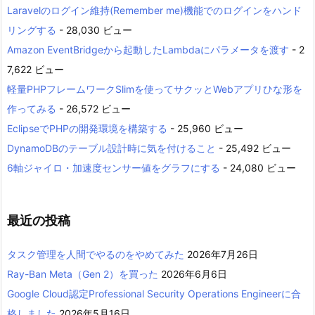
Laravelのログイン維持(Remember me)機能でのログインをハンド
リングする
- 28,030 ビュー
Amazon EventBridgeから起動したLambdaにパラメータを渡す
- 2
7,622 ビュー
軽量PHPフレームワークSlimを使ってサクッとWebアプリひな形を
作ってみる
- 26,572 ビュー
EclipseでPHPの開発環境を構築する
- 25,960 ビュー
DynamoDBのテーブル設計時に気を付けること
- 25,492 ビュー
6軸ジャイロ・加速度センサー値をグラフにする
- 24,080 ビュー
最近の投稿
タスク管理を人間でやるのをやめてみた
2026年7月26日
Ray-Ban Meta（Gen 2）を買った
2026年6月6日
Google Cloud認定Professional Security Operations Engineerに合
格しました
2026年5月16日