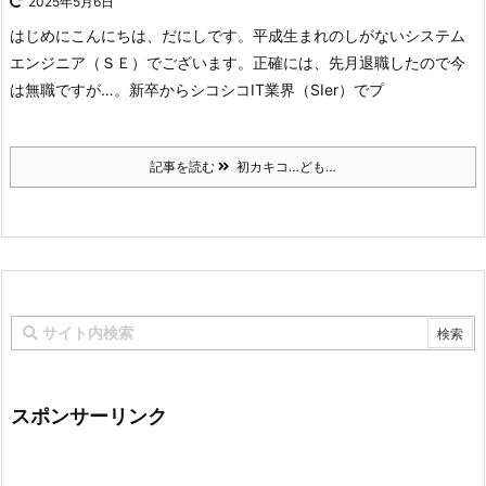
2025年5月6日
はじめに
こんにちは、
だにしです。
平成生まれのしがないシステム
エンジニア（ＳＥ）でございます。
正確には、先月退職したので今
は無職ですが…。
新卒からシコシコIT業界（SIer）でプ
記事を読む
初カキコ…ども…
スポンサーリンク