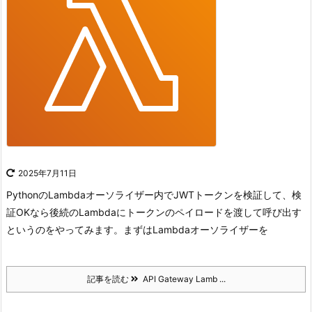
2025年7月11日
PythonのLambdaオーソライザー内でJWTトークンを検証して、検
証OKなら後続のLambdaにトークンのペイロードを渡して呼び出す
というのをやってみます。
まずはLambdaオーソライザーを
記事を読む
API Gateway Lamb ...