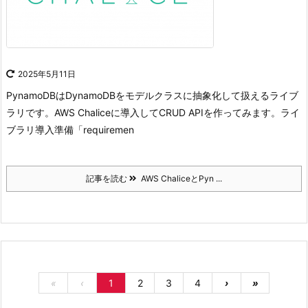
2025年5月11日
PynamoDBはDynamoDBをモデルクラスに抽象化して扱えるライブ
ラリです。
AWS Chaliceに導入してCRUD APIを作ってみます。
ライ
ブラリ導入準備
「requiremen
記事を読む
AWS ChaliceとPyn ...
«
‹
1
2
3
4
›
»