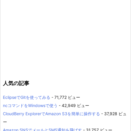
人気の記事
EclipseでGitを使ってみる
- 71,772 ビュー
ncコマンドをWindowsで使う
- 42,949 ビュー
CloudBerry ExplorerでAmazon S3を簡単に操作する
- 37,928 ビュ
ー
Amazon SNSでメールとSMS通知を飛ばす
- 31,757 ビュー