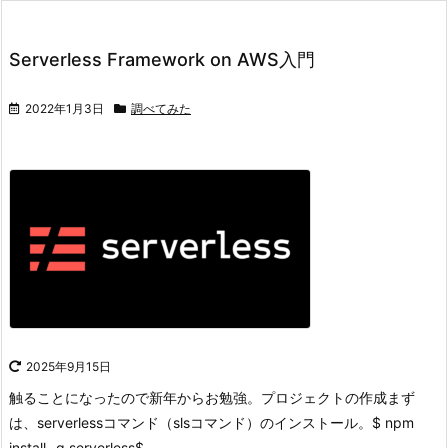
Serverless Framework on AWS入門
2022年1月3日
調べてみた
2025年9月15日
触ることになったので新年からお勉強。
プロジェクトの作成
まず
は、serverlessコマンド（slsコマンド）のインストール。
$ npm
install -g serverless$