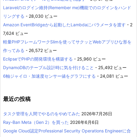
Laravelのログイン維持(Remember me)機能でのログインをハンド
リングする
- 28,030 ビュー
Amazon EventBridgeから起動したLambdaにパラメータを渡す
- 2
7,624 ビュー
軽量PHPフレームワークSlimを使ってサクッとWebアプリひな形を
作ってみる
- 26,572 ビュー
EclipseでPHPの開発環境を構築する
- 25,960 ビュー
DynamoDBのテーブル設計時に気を付けること
- 25,492 ビュー
6軸ジャイロ・加速度センサー値をグラフにする
- 24,081 ビュー
最近の投稿
タスク管理を人間でやるのをやめてみた
2026年7月26日
Ray-Ban Meta（Gen 2）を買った
2026年6月6日
Google Cloud認定Professional Security Operations Engineerに合