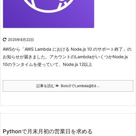
2025年8月22日
AWSから「AWS Lambda における Node.js 10 のサポート終了」の
お知らせが届きました。
アカウントのLambdaがいくつかNode.js
10のランタイムを使っていて、Node.js 12以上
記事を読む
Boto3でLambda@Ed ...
Pythonで月末月初の営業日を求める