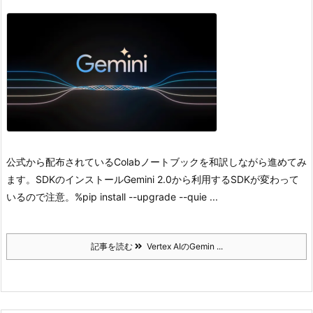
公式から配布されているColabノートブックを和訳しながら進めてみ
ます。
SDKのインストール
Gemini 2.0から利用するSDKが変わって
いるので注意。
%pip install --upgrade --quie ...
記事を読む
Vertex AIのGemin ...