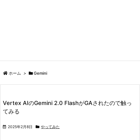
ホーム
>
Gemini
Vertex AIのGemini 2.0 FlashがGAされたので触っ
てみる
2025年2月8日
やってみた