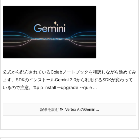
公式から配布されているColabノートブックを和訳しながら進めてみ
ます。
SDKのインストール
Gemini 2.0から利用するSDKが変わって
いるので注意。
%pip install --upgrade --quie ...
記事を読む
Vertex AIのGemin ...