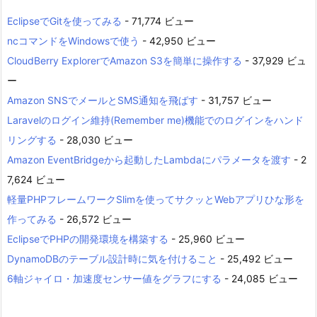
EclipseでGitを使ってみる
- 71,774 ビュー
ncコマンドをWindowsで使う
- 42,950 ビュー
CloudBerry ExplorerでAmazon S3を簡単に操作する
- 37,929 ビュ
ー
Amazon SNSでメールとSMS通知を飛ばす
- 31,757 ビュー
Laravelのログイン維持(Remember me)機能でのログインをハンド
リングする
- 28,030 ビュー
Amazon EventBridgeから起動したLambdaにパラメータを渡す
- 2
7,624 ビュー
軽量PHPフレームワークSlimを使ってサクッとWebアプリひな形を
作ってみる
- 26,572 ビュー
EclipseでPHPの開発環境を構築する
- 25,960 ビュー
DynamoDBのテーブル設計時に気を付けること
- 25,492 ビュー
6軸ジャイロ・加速度センサー値をグラフにする
- 24,085 ビュー