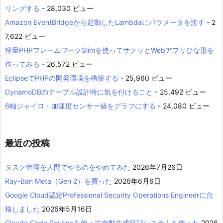
リングする
- 28,030 ビュー
Amazon EventBridgeから起動したLambdaにパラメータを渡す
- 2
7,622 ビュー
軽量PHPフレームワークSlimを使ってサクッとWebアプリひな形を
作ってみる
- 26,572 ビュー
EclipseでPHPの開発環境を構築する
- 25,960 ビュー
DynamoDBのテーブル設計時に気を付けること
- 25,492 ビュー
6軸ジャイロ・加速度センサー値をグラフにする
- 24,080 ビュー
最近の投稿
タスク管理を人間でやるのをやめてみた
2026年7月26日
Ray-Ban Meta（Gen 2）を買った
2026年6月6日
Google Cloud認定Professional Security Operations Engineerに合
格しました
2026年5月16日
Claude Code Routineを使って自動生成日記システムを作った
2026