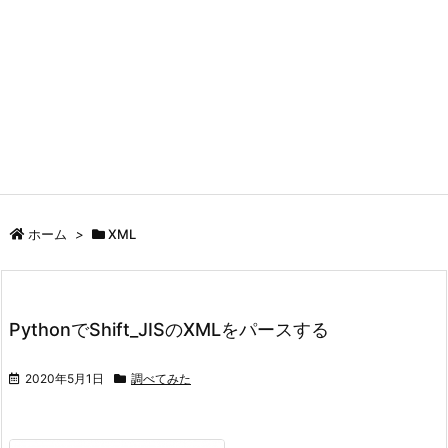
ホーム
>
XML
PythonでShift_JISのXMLをパースする
2020年5月1日
調べてみた