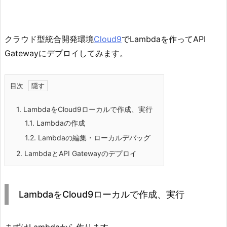
クラウド型統合開発環境
Cloud9
でLambdaを作ってAPI
Gatewayにデプロイしてみます。
目次
1.
LambdaをCloud9ローカルで作成、実行
1.1.
Lambdaの作成
1.2.
Lambdaの編集・ローカルデバッグ
2.
LambdaとAPI Gatewayのデプロイ
LambdaをCloud9ローカルで作成、実行