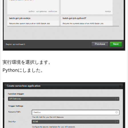
実行環境を選択します。
Pythonにしました。