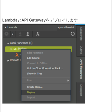
LambdaとAPI Gatewayをデプロイします