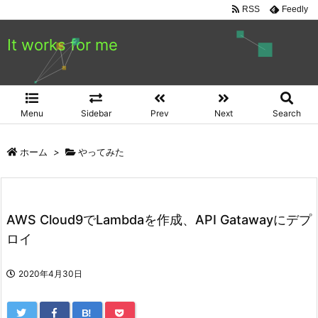
RSS
Feedly
It works for me
Menu
Sidebar
Prev
Next
Search
ホーム
>
やってみた
AWS Cloud9でLambdaを作成、API Gatawayにデプ
ロイ
2020年4月30日
B!