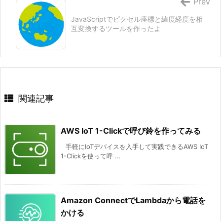
Prev
JavaScriptでピクセル座標と緯度経度を相
互変換するツールを作ったよ
関連記事
AWS IoT 1-Clickで呼び鈴を作ってみる
手軽にIoTデバイスを入手して実践できるAWS IoT
1-Clickを使って呼 ...
Amazon ConnectでLambdaから電話を
かける