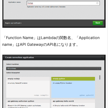
「Function Name」はLambdaの関数名、「Application
name」はAPI GatewayのAPI名になります。