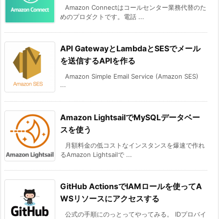
Amazon Connectはコールセンター業務代替のた
めのプロダクトです。電話 ...
API GatewayとLambdaとSESでメール
を送信するAPIを作る
Amazon Simple Email Service (Amazon SES)
...
Amazon LightsailでMySQLデータベー
スを使う
月額料金の低コストなインスタンスを爆速で作れ
るAmazon Lightsailで ...
GitHub ActionsでIAMロールを使ってA
WSリソースにアクセスする
公式の手順にのっとってやってみる。 IDプロバイ