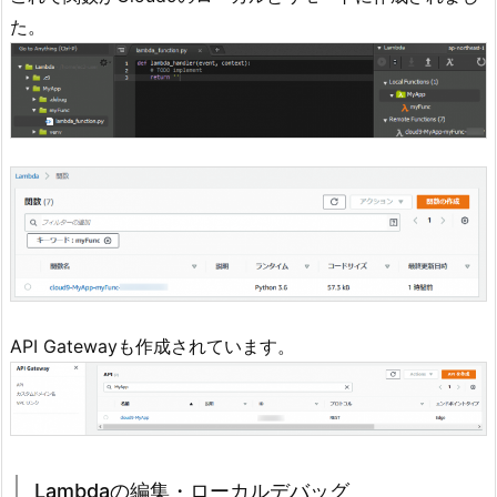
た。
API Gatewayも作成されています。
Lambdaの編集・ローカルデバッグ