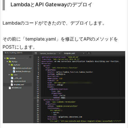
LambdaとAPI Gatewayのデプロイ
Lambdaのコードができたので、デプロイします。
その前に「template.yaml」を修正してAPIのメソッドを
POSTにします。