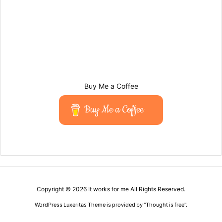
Buy Me a Coffee
Buy Me a Coffee
Copyright ©
2026
It works for me
All Rights Reserved.
WordPress Luxeritas Theme is provided by "
Thought is free
".