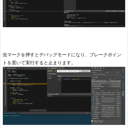
虫マークを押すとデバッグモードになり、ブレークポイン
トを置いて実行すると止まります。