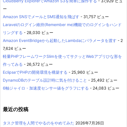
CloudBerry ExplorerでAmazon S3を簡単に操作する
- 37,929 ビュ
ー
Amazon SNSでメールとSMS通知を飛ばす
- 31,757 ビュー
Laravelのログイン維持(Remember me)機能でのログインをハンド
リングする
- 28,030 ビュー
Amazon EventBridgeから起動したLambdaにパラメータを渡す
- 2
7,624 ビュー
軽量PHPフレームワークSlimを使ってサクッとWebアプリひな形を
作ってみる
- 26,572 ビュー
EclipseでPHPの開発環境を構築する
- 25,960 ビュー
DynamoDBのテーブル設計時に気を付けること
- 25,492 ビュー
6軸ジャイロ・加速度センサー値をグラフにする
- 24,083 ビュー
最近の投稿
タスク管理を人間でやるのをやめてみた
2026年7月26日