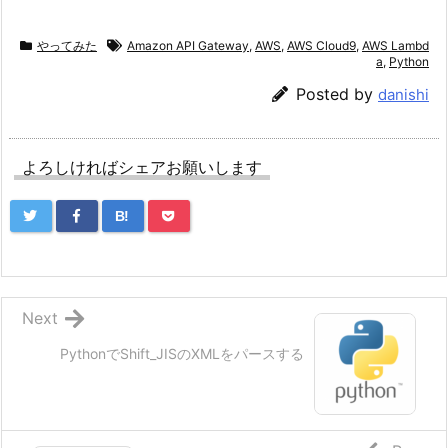
やってみた
Amazon API Gateway
,
AWS
,
AWS Cloud9
,
AWS Lambd
a
,
Python
Posted by
danishi
よろしければシェアお願いします
B!
Next
PythonでShift_JISのXMLをパースする