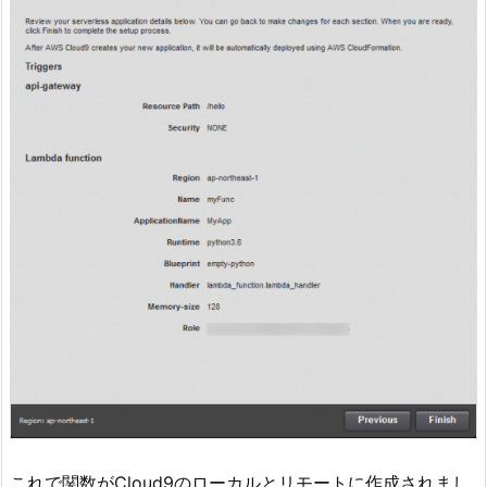
これで関数がCloud9のローカルとリモートに作成されまし