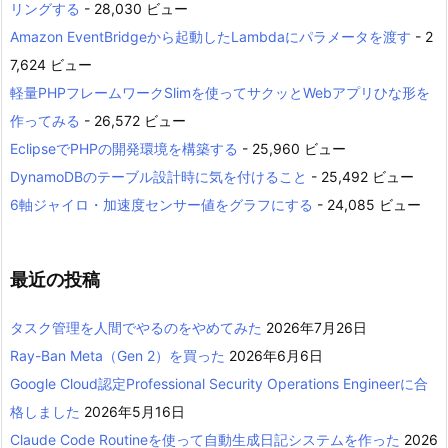
リングする
- 28,030 ビュー
Amazon EventBridgeから起動したLambdaにパラメータを渡す
- 2
7,624 ビュー
軽量PHPフレームワークSlimを使ってサクッとWebアプリひな形を
作ってみる
- 26,572 ビュー
EclipseでPHPの開発環境を構築する
- 25,960 ビュー
DynamoDBのテーブル設計時に気を付けること
- 25,492 ビュー
6軸ジャイロ・加速度センサー値をグラフにする
- 24,085 ビュー
最近の投稿
タスク管理を人間でやるのをやめてみた
2026年7月26日
Ray-Ban Meta（Gen 2）を買った
2026年6月6日
Google Cloud認定Professional Security Operations Engineerに合
格しました
2026年5月16日
Claude Code Routineを使って自動生成日記システムを作った
2026