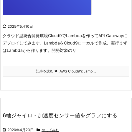
2025年5月10日
クラウド型統合開発環境Cloud9でLambdaを作ってAPI Gatewayに
デプロイしてみます。
LambdaをCloud9ローカルで作成、実行
まず
はLambdaから作ります。
開発対象のリ
記事を読む
AWS Cloud9でLamb ...
6軸ジャイロ・加速度センサー値をグラフにする
2020年4月23日
やってみた