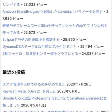
リングする
- 28,033 ビュー
Amazon EventBridgeから起動したLambdaにパラメータを渡す
- 2
7,630 ビュー
軽量PHPフレームワークSlimを使ってサクッとWebアプリひな形を
作ってみる
- 26,573 ビュー
EclipseでPHPの開発環境を構築する
- 25,960 ビュー
DynamoDBのテーブル設計時に気を付けること
- 25,494 ビュー
6軸ジャイロ・加速度センサー値をグラフにする
- 24,087 ビュー
最近の投稿
タスク管理を人間でやるのをやめてみた
2026年7月26日
Ray-Ban Meta（Gen 2）を買った
2026年6月6日
Google Cloud認定Professional Security Operations Engineerに合
格しました
2026年5月16日