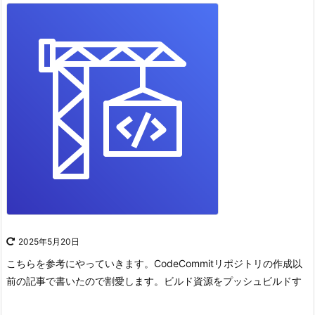
2025年5月20日
こちらを参考にやっていきます。
CodeCommitリポジトリの作成
以
前の記事で書いたので割愛します。
ビルド資源をプッシュ
ビルドす