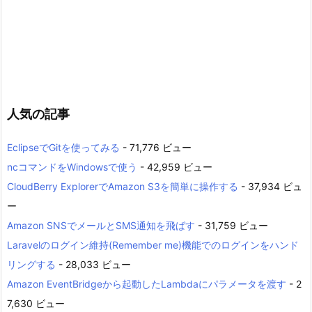
人気の記事
EclipseでGitを使ってみる
- 71,776 ビュー
ncコマンドをWindowsで使う
- 42,959 ビュー
CloudBerry ExplorerでAmazon S3を簡単に操作する
- 37,934 ビュ
ー
Amazon SNSでメールとSMS通知を飛ばす
- 31,759 ビュー
Laravelのログイン維持(Remember me)機能でのログインをハンド
リングする
- 28,033 ビュー
Amazon EventBridgeから起動したLambdaにパラメータを渡す
- 2
7,630 ビュー