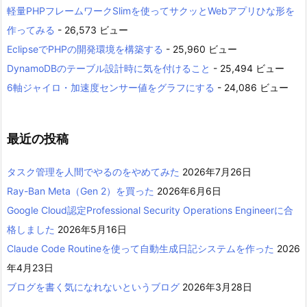
軽量PHPフレームワークSlimを使ってサクッとWebアプリひな形を
作ってみる
- 26,573 ビュー
EclipseでPHPの開発環境を構築する
- 25,960 ビュー
DynamoDBのテーブル設計時に気を付けること
- 25,494 ビュー
6軸ジャイロ・加速度センサー値をグラフにする
- 24,086 ビュー
最近の投稿
タスク管理を人間でやるのをやめてみた
2026年7月26日
Ray-Ban Meta（Gen 2）を買った
2026年6月6日
Google Cloud認定Professional Security Operations Engineerに合
格しました
2026年5月16日
Claude Code Routineを使って自動生成日記システムを作った
2026
年4月23日
ブログを書く気になれないというブログ
2026年3月28日