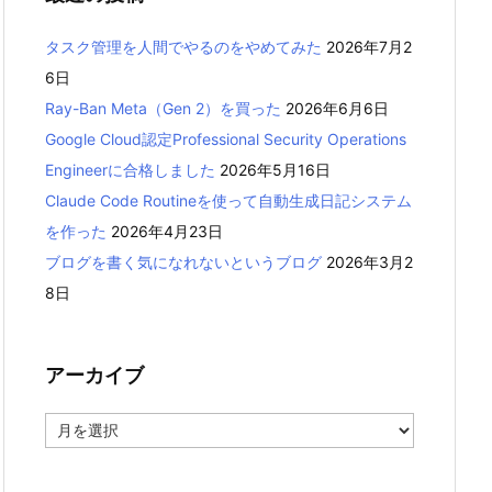
タスク管理を人間でやるのをやめてみた
2026年7月2
6日
Ray-Ban Meta（Gen 2）を買った
2026年6月6日
Google Cloud認定Professional Security Operations
Engineerに合格しました
2026年5月16日
Claude Code Routineを使って自動生成日記システム
を作った
2026年4月23日
ブログを書く気になれないというブログ
2026年3月2
8日
アーカイブ
ア
ー
カ
イ