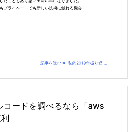
したこともあり思い出深い年になりました。
もプライベートでも新しい技術に触れる機会
記事を読む
私的2019年振り返 ...
プルコードを調べるなら「aws
便利