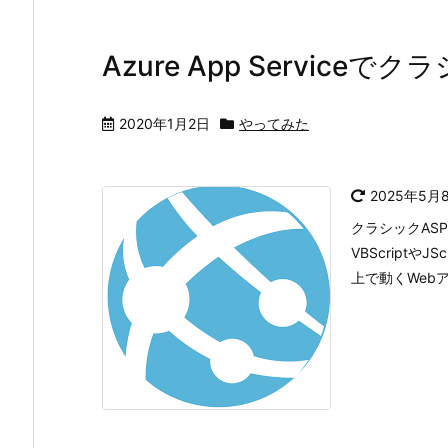
Azure App Service
2020年1月2日
やってみた
2025年5月
クラシックASP（
VBScriptや
上で動くWeb