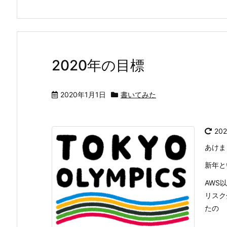
2020年の目標
2020年1月1日
書いてみた
20
あけま
新年と
AWS
リスク
たの