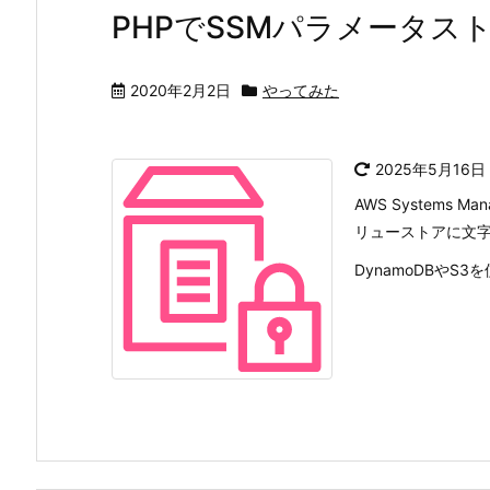
PHPでSSMパラメータス
2020年2月2日
やってみた
2025年5月16日
AWS Systems
リューストアに文
DynamoDBや