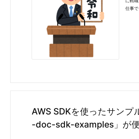
に転職
仕事で
AWS SDKを使ったサン
-doc-sdk-examples」が