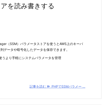
トアを読み書きする
 Manager（SSM）パラメータストアを使うとAWS上のキーバ
字列データや暗号化したデータを保存できます。
S3を使うより手軽にシステムパラメータを管理
記事を読む
PHPでSSMパラメー ...