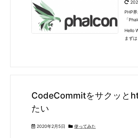
20
PHP
「Pha
Hello 
まずは
CodeCommitをサクッと
たい
2020年2月5日
使ってみた