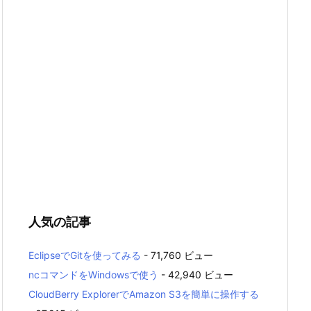
人気の記事
EclipseでGitを使ってみる
- 71,760 ビュー
ncコマンドをWindowsで使う
- 42,940 ビュー
CloudBerry ExplorerでAmazon S3を簡単に操作する