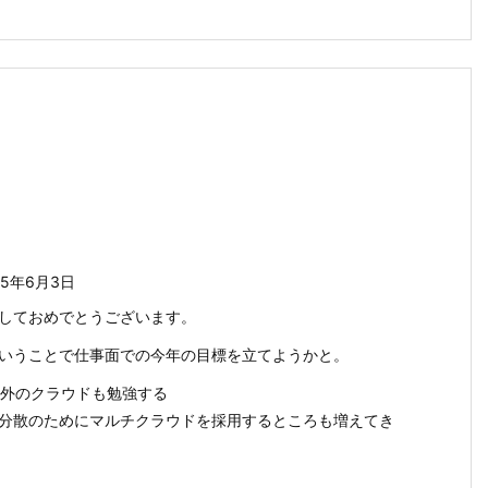
25年6月3日
しておめでとうございます。
いうことで仕事面での今年の目標を立てようかと。
以外のクラウドも勉強する
分散のためにマルチクラウドを採用するところも増えてき