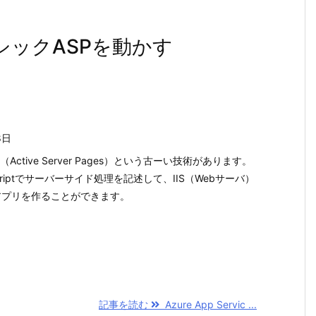
でクラシックASPを動かす
8日
Active Server Pages）という古ーい技術があります。
JScriptでサーバーサイド処理を記述して、IIS（Webサーバ）
アプリを作ることができます。
記事を読む
Azure App Servic ...