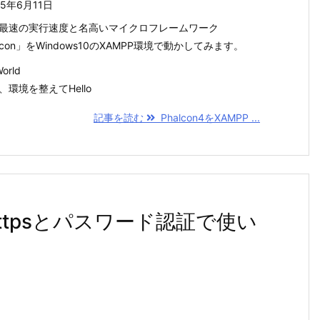
25年6月11日
界最速の実行速度と名高いマイクロフレームワーク
lcon」をWindows10のXAMPP環境で動かしてみます。
World
、環境を整えてHello
記事を読む
Phalcon4をXAMPP ...
httpsとパスワード認証で使い