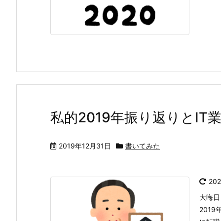
私的2019年振り返りとIT
2019年12月31日
書いてみた
20
大晦日
201