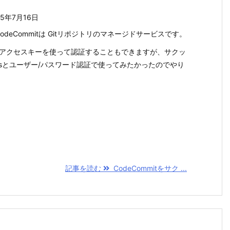
25年7月16日
CodeCommitは Gitリポジトリのマネージドサービスです。
やアクセスキーを使って認証することもできますが、サクッ
tpsとユーザー/パスワード認証で使ってみたかったのでやり
記事を読む
CodeCommitをサク ...