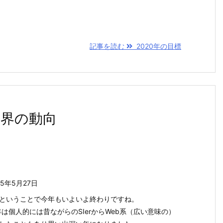
記事を読む
2020年の目標
業界の動向
25年5月27日
ということで今年もいよいよ終わりですね。
9年は個人的には昔ながらのSIerからWeb系（広い意味の）