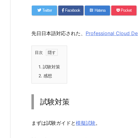
Twitter
Facebook
B!
Hatena
Pocket
先日日本語対応された、
Professional Cloud D
目次
1.
試験対策
2.
感想
試験対策
まずは試験ガイドと
模擬試験
。