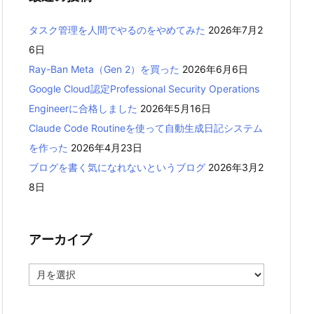
タスク管理を人間でやるのをやめてみた
2026年7月2
6日
Ray-Ban Meta（Gen 2）を買った
2026年6月6日
Google Cloud認定Professional Security Operations
Engineerに合格しました
2026年5月16日
Claude Code Routineを使って自動生成日記システム
を作った
2026年4月23日
ブログを書く気になれないというブログ
2026年3月2
8日
アーカイブ
ア
ー
カ
イ