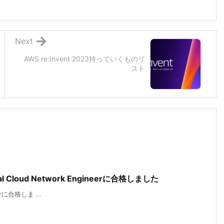
Next
AWS re:Invent 2023持っていくものリ
スト
nal Cloud Network Engineerに合格しました
eerに合格しま ...