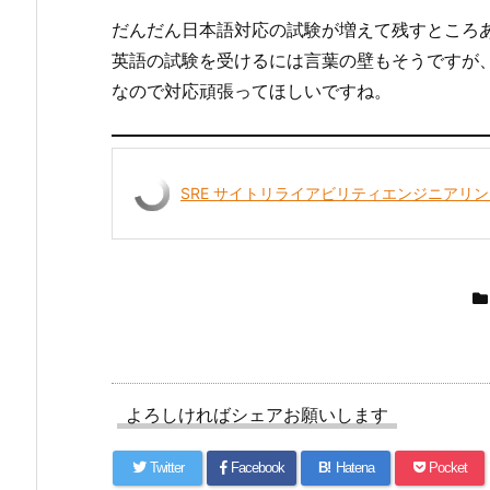
だんだん日本語対応の試験が増えて残すところあと２つ（D
英語の試験を受けるには言葉の壁もそうですが
なので対応頑張ってほしいですね。
SRE サイトリライアビリティエンジニアリン
よろしければシェアお願いします
Twitter
Facebook
B!
Hatena
Pocket