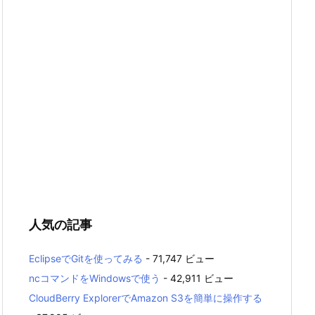
人気の記事
EclipseでGitを使ってみる
- 71,747 ビュー
ncコマンドをWindowsで使う
- 42,911 ビュー
CloudBerry ExplorerでAmazon S3を簡単に操作する