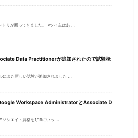
ントリが回ってきました。 ※ツイ主はあ ...
ociate Data Practitionerが追加されたので試験概
レベルにまた新しい試験が追加されました ...
oogle Workspace AdministratorとAssociate D
アソシエイト資格を1/19にいっ ...