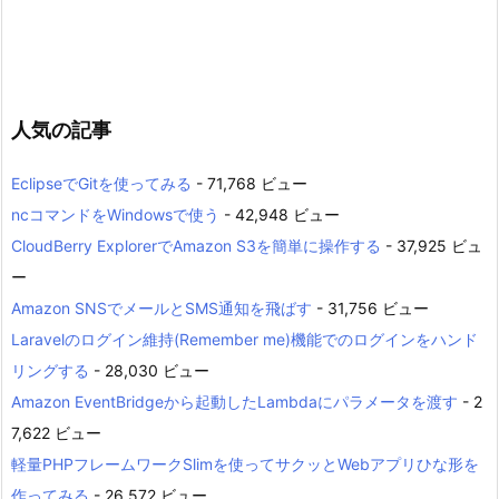
人気の記事
EclipseでGitを使ってみる
- 71,768 ビュー
ncコマンドをWindowsで使う
- 42,948 ビュー
CloudBerry ExplorerでAmazon S3を簡単に操作する
- 37,925 ビュ
ー
Amazon SNSでメールとSMS通知を飛ばす
- 31,756 ビュー
Laravelのログイン維持(Remember me)機能でのログインをハンド
リングする
- 28,030 ビュー
Amazon EventBridgeから起動したLambdaにパラメータを渡す
- 2
7,622 ビュー
軽量PHPフレームワークSlimを使ってサクッとWebアプリひな形を
作ってみる
- 26,572 ビュー