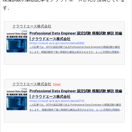
す。
クラウドエース株式会社
Professional Data Engineer 認定試験 模擬試験 解説 前編
| クラウドエース株式会社
https://cloud-ace.jp/column/detail269/
この記事では、GCPの認定試験であるProfessional Data Engineerの模擬試験の解説
をします。模擬試験終了後に簡易的な解説は表示されますが、もっと汎用的な関連知識
を深めることを目的としています。
クラウドエース株式会社
1 User
Professional Data Engineer 認定試験 模擬試験 解説 後編
| クラウドエース株式会社
https://cloud-ace.jp/column/detail270/
この記事では、GCPの認定試験である Professional Data Engineer の模擬試験の解説
をします。 模擬試験終了後に簡易的な解説は表示されますが、もっと汎用的な関連知識
を深めることを目的としています。