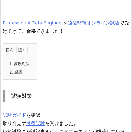
Professional Data Engineer
を
遠隔監視オンライン試験
で受
けてきて、
合格
できました！
目次
1.
試験対策
2.
感想
試験対策
試験ガイド
を確認。
取り合えず
模擬試験
を受けました。
模擬試験の解説記事をクラウドエースさんが投稿していま