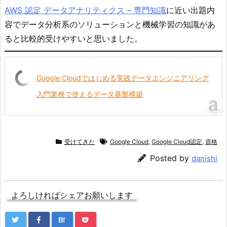
AWS 認定 データアナリティクス – 専門知識
に近い出題内
容でデータ分析系のソリューションと機械学習の知識があ
ると比較的受けやすいと思いました。
Google Cloudではじめる実践データエンジニアリング
入門業務で使えるデータ基盤構築
受けてきた
Google Cloud
,
Google Cloud認定
,
資格
Posted by
danishi
よろしければシェアお願いします
B!