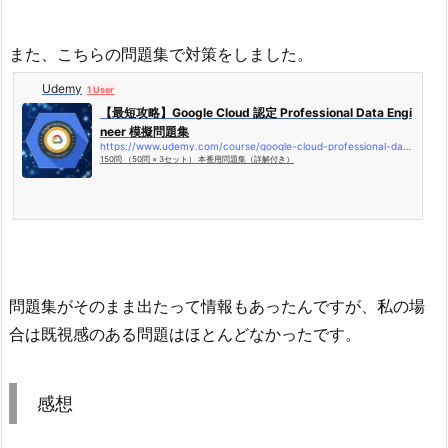
また、こちらの問題集で対策をしました。
Udemy
1 User
【最短攻略】Google Cloud 認定 Professional Data Engi
neer 模擬問題集
https://www.udemy.com/course/google-cloud-professional-data-engineer-s/
150問 （50問 × 3セット） 本番用問題集（詳解付き）
問題集がそのまま出たって情報もあったんですが、私の場
合は既視感のある問題はほとんどなかったです。
感想