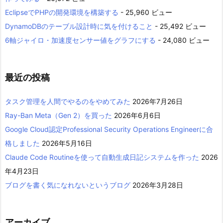
EclipseでPHPの開発環境を構築する
- 25,960 ビュー
DynamoDBのテーブル設計時に気を付けること
- 25,492 ビュー
6軸ジャイロ・加速度センサー値をグラフにする
- 24,080 ビュー
最近の投稿
タスク管理を人間でやるのをやめてみた
2026年7月26日
Ray-Ban Meta（Gen 2）を買った
2026年6月6日
Google Cloud認定Professional Security Operations Engineerに合
格しました
2026年5月16日
Claude Code Routineを使って自動生成日記システムを作った
2026
年4月23日
ブログを書く気になれないというブログ
2026年3月28日
アーカイブ