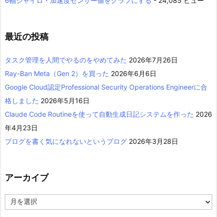
6軸ジャイロ・加速度センサー値をグラフにする
- 24,085 ビュー
最近の投稿
タスク管理を人間でやるのをやめてみた
2026年7月26日
Ray-Ban Meta（Gen 2）を買った
2026年6月6日
Google Cloud認定Professional Security Operations Engineerに合
格しました
2026年5月16日
Claude Code Routineを使って自動生成日記システムを作った
2026
年4月23日
ブログを書く気になれないというブログ
2026年3月28日
アーカイブ
ア
ー
カ