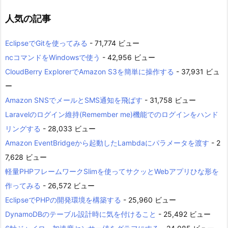
人気の記事
EclipseでGitを使ってみる
- 71,774 ビュー
ncコマンドをWindowsで使う
- 42,956 ビュー
CloudBerry ExplorerでAmazon S3を簡単に操作する
- 37,931 ビュ
ー
Amazon SNSでメールとSMS通知を飛ばす
- 31,758 ビュー
Laravelのログイン維持(Remember me)機能でのログインをハンド
リングする
- 28,033 ビュー
Amazon EventBridgeから起動したLambdaにパラメータを渡す
- 2
7,628 ビュー
軽量PHPフレームワークSlimを使ってサクッとWebアプリひな形を
作ってみる
- 26,572 ビュー
EclipseでPHPの開発環境を構築する
- 25,960 ビュー
DynamoDBのテーブル設計時に気を付けること
- 25,492 ビュー