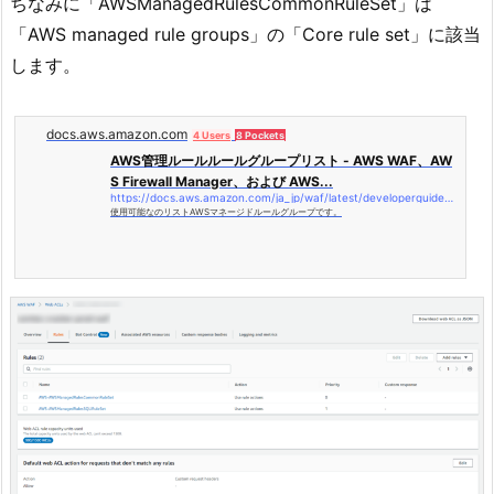
ちなみに「AWSManagedRulesCommonRuleSet」は
「AWS managed rule groups」の「Core rule set」に該当
します。
docs.aws.amazon.com
4 Users
8 Pockets
AWS管理ルールルールグループリスト - AWS WAF、AW
S Firewall Manager、および AWS...
https://docs.aws.amazon.com/ja_jp/waf/latest/developerguide/aws-managed-rule-groups-list.html
使用可能なのリストAWSマネージドルールグループです。