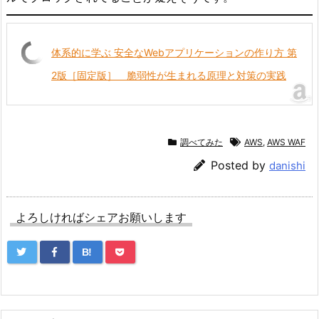
体系的に学ぶ 安全なWebアプリケーションの作り方 第
2版［固定版］ 脆弱性が生まれる原理と対策の実践
調べてみた
AWS
,
AWS WAF
Posted by
danishi
よろしければシェアお願いします
B!