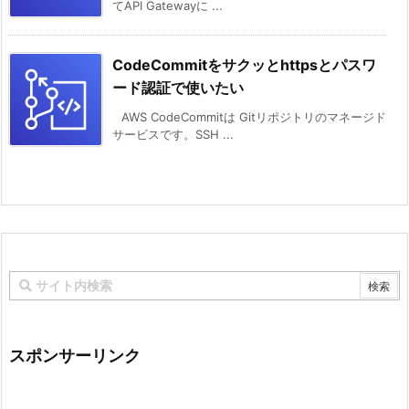
てAPI Gatewayに ...
CodeCommitをサクッとhttpsとパスワ
ード認証で使いたい
AWS CodeCommitは Gitリポジトリのマネージド
サービスです。SSH ...
スポンサーリンク