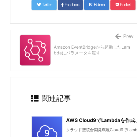
Twitter
Facebook
B!
Hatena
Pocket
Prev
Amazon EventBridgeから起動したLam
bdaにパラメータを渡す
関連記事
AWS Cloud9でLambdaを作成
クラウド型統合開発環境Cloud9でLambdaを