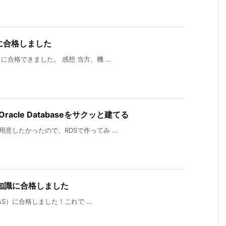
識に合格しました
）に合格できました。 感想 当方、機 ...
acle Databaseをサクッと建てる
と用意したかったので、RDSで作ってみ ...
 専門知識に合格しました
（PAS）に合格しました！これで ...