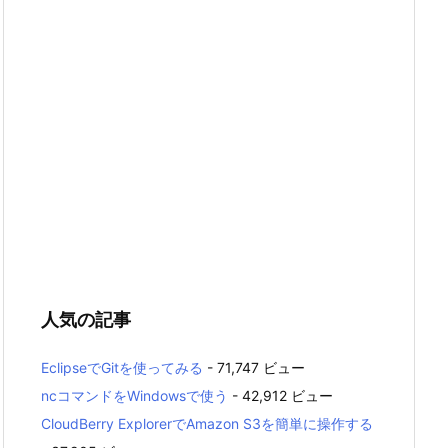
人気の記事
EclipseでGitを使ってみる
- 71,747 ビュー
ncコマンドをWindowsで使う
- 42,912 ビュー
CloudBerry ExplorerでAmazon S3を簡単に操作する