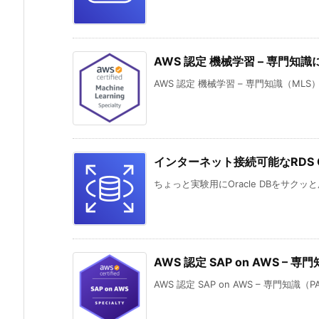
AWS 認定 機械学習 – 専門知
AWS 認定 機械学習 – 専門知識（MLS
インターネット接続可能なRDS Or
ちょっと実験用にOracle DBをサクッ
AWS 認定 SAP on AWS –
AWS 認定 SAP on AWS – 専門知識