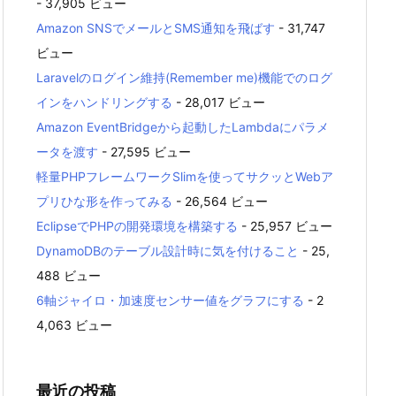
- 37,905 ビュー
Amazon SNSでメールとSMS通知を飛ばす
- 31,747
ビュー
Laravelのログイン維持(Remember me)機能でのログ
インをハンドリングする
- 28,017 ビュー
Amazon EventBridgeから起動したLambdaにパラメ
ータを渡す
- 27,595 ビュー
軽量PHPフレームワークSlimを使ってサクッとWebア
プリひな形を作ってみる
- 26,564 ビュー
EclipseでPHPの開発環境を構築する
- 25,957 ビュー
DynamoDBのテーブル設計時に気を付けること
- 25,
488 ビュー
6軸ジャイロ・加速度センサー値をグラフにする
- 2
4,063 ビュー
最近の投稿