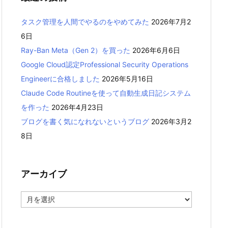
タスク管理を人間でやるのをやめてみた
2026年7月2
6日
Ray-Ban Meta（Gen 2）を買った
2026年6月6日
Google Cloud認定Professional Security Operations
Engineerに合格しました
2026年5月16日
Claude Code Routineを使って自動生成日記システム
を作った
2026年4月23日
ブログを書く気になれないというブログ
2026年3月2
8日
アーカイブ
ア
ー
カ
イ