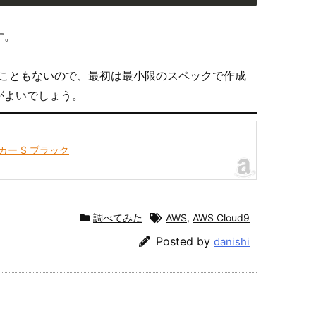
す。
することもないので、最初は最小限のスペックで作成
がよいでしょう。
パーカー S ブラック
調べてみた
AWS
,
AWS Cloud9
Posted by
danishi