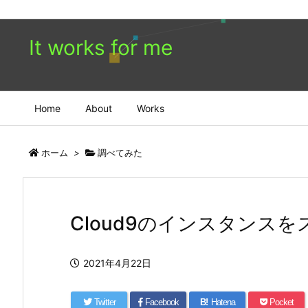
It works for me
Home
About
Works
ホーム
>
調べてみた
Cloud9のインスタンス
2021年4月22日
Twitter
Facebook
B!
Hatena
Pocket