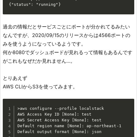
{"status": "running"}
過去の情報だとサービスごとにポートが分かれてるみたい
なんですが、2020/09/15のリリースからは4566ポートの
みを使うようになっているようです。
何か8080でダッシュボードが見れるって情報もあるんです
がこれもなぜだか見れません…。
とりあえず
AWS CLIからS3を使ってみます。
>aws configure --profile localstack

AWS Access Key ID [None]: test

AWS Secret Access Key [None]: test

Default region name [None]: ap-northeast-1

Default output format [None]: json
