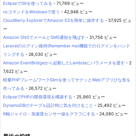
EclipseでGitを使ってみる
- 71,769 ビュー
ncコマンドをWindowsで使う
- 42,948 ビュー
CloudBerry ExplorerでAmazon S3を簡単に操作する
- 37,925 ビュ
ー
Amazon SNSでメールとSMS通知を飛ばす
- 31,756 ビュー
Laravelのログイン維持(Remember me)機能でのログインをハンド
リングする
- 28,030 ビュー
Amazon EventBridgeから起動したLambdaにパラメータを渡す
- 2
7,622 ビュー
軽量PHPフレームワークSlimを使ってサクッとWebアプリひな形を
作ってみる
- 26,572 ビュー
EclipseでPHPの開発環境を構築する
- 25,960 ビュー
DynamoDBのテーブル設計時に気を付けること
- 25,492 ビュー
6軸ジャイロ・加速度センサー値をグラフにする
- 24,080 ビュー