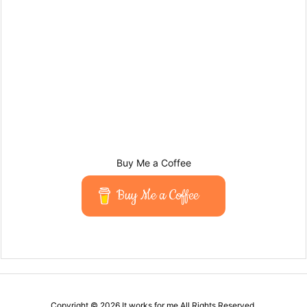
Buy Me a Coffee
Buy Me a Coffee
Copyright ©
2026
It works for me
All Rights Reserved.