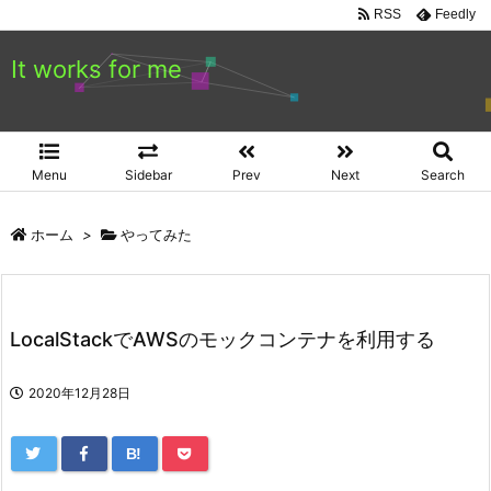
RSS
Feedly
It works for me
Menu
Sidebar
Prev
Next
Search
ホーム
>
やってみた
LocalStackでAWSのモックコンテナを利用する
2020年12月28日
B!