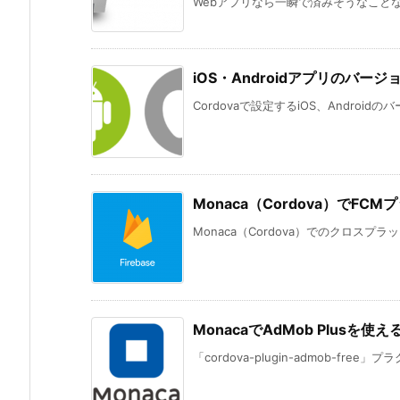
Webアプリなら一瞬で済みそうなことな
iOS・Androidアプリのバ
Cordovaで設定するiOS、Android
Monaca（Cordova）でF
Monaca（Cordova）でのクロスプラット
MonacaでAdMob Plusを
「cordova-plugin-admob-free