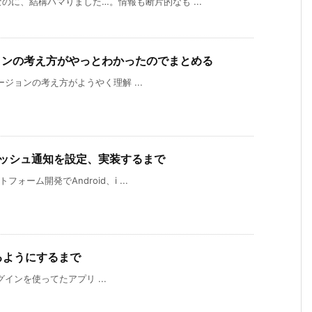
のに、結構ハマりました…。情報も断片的なも ...
ージョンの考え方がやっとわかったのでまとめる
のバージョンの考え方がようやく理解 ...
CMプッシュ通知を設定、実装するまで
フォーム開発でAndroid、i ...
使えるようにするまで
」プラグインを使ってたアプリ ...