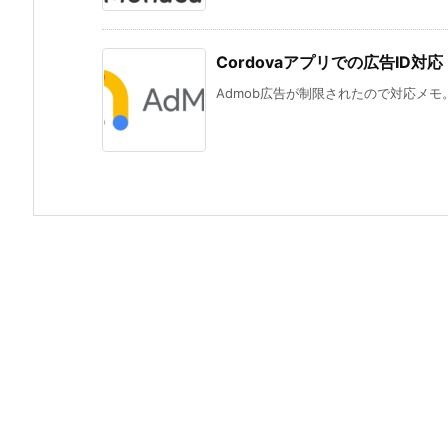
Cordovaアプリでの広告ID対応
Admob広告が制限されたので対応メモ。Googl