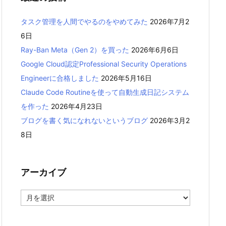
タスク管理を人間でやるのをやめてみた
2026年7月2
6日
Ray-Ban Meta（Gen 2）を買った
2026年6月6日
Google Cloud認定Professional Security Operations
Engineerに合格しました
2026年5月16日
Claude Code Routineを使って自動生成日記システム
を作った
2026年4月23日
ブログを書く気になれないというブログ
2026年3月2
8日
アーカイブ
ア
ー
カ
イ