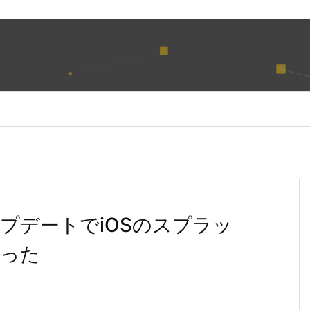
0アップデートでiOSのスプラッ
なった