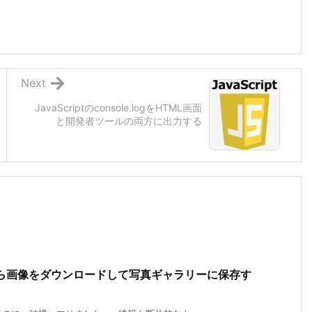
Next
JavaScriptのconsole.logをHTML画面
と開発者ツールの両方に出力する
URLから画像をダウンロードして写真ギャラリーに保存す