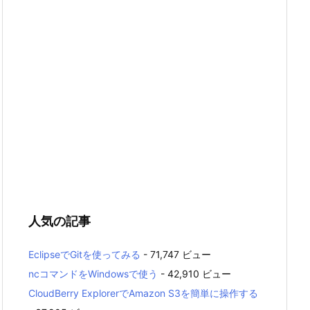
人気の記事
EclipseでGitを使ってみる
- 71,747 ビュー
ncコマンドをWindowsで使う
- 42,910 ビュー
CloudBerry ExplorerでAmazon S3を簡単に操作する