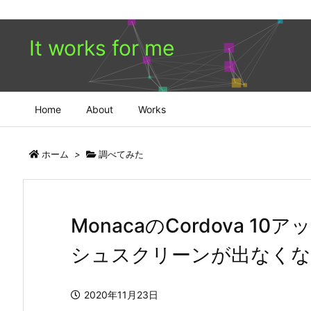
It works for me
Home
About
Works
ホーム
>
調べてみた
MonacaのCordova 1
シュスクリーンが出なく
2020年11月23日