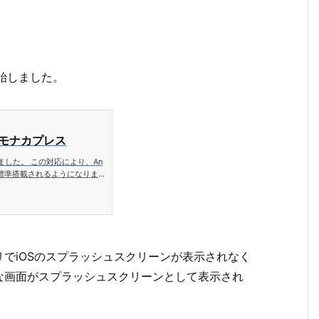
を開始しました。
| モナカプレス
始しました。 この対応により、An
iewが標準搭載されるようになりま
dova 10 対応のものとして
てサポートする Android およ
ndroid 更
でiOSのスプラッシュスクリーンが表示されなく
な画面がスプラッシュスクリーンとして表示され