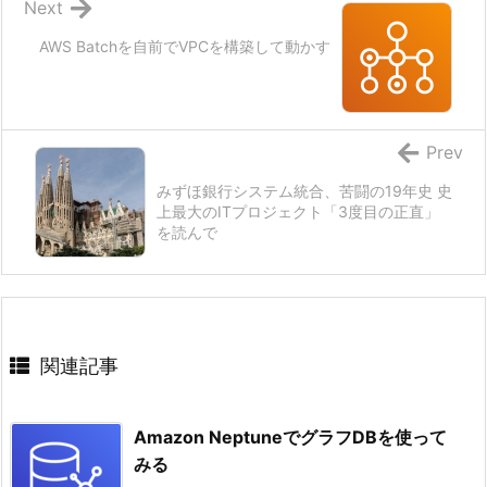
Next
AWS Batchを自前でVPCを構築して動かす
Prev
みずほ銀行システム統合、苦闘の19年史 史
上最大のITプロジェクト「3度目の正直」
を読んで
関連記事
Amazon NeptuneでグラフDBを使って
みる