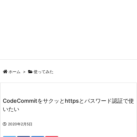
ホーム
>
使ってみた
CodeCommitをサクッとhttpsとパスワード認証で使
いたい
2020年2月5日