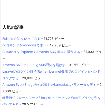
人気の記事
EclipseでGitを使ってみる
- 71,775 ビュー
ncコマンドをWindowsで使う
- 42,959 ビュー
CloudBerry ExplorerでAmazon S3を簡単に操作する
- 37,933 ビュ
ー
Amazon SNSでメールとSMS通知を飛ばす
- 31,759 ビュー
Laravelのログイン維持(Remember me)機能でのログインをハンド
リングする
- 28,033 ビュー
Amazon EventBridgeから起動したLambdaにパラメータを渡す
- 2
7,630 ビュー
軽量PHPフレームワークSlimを使ってサクッとWebアプリひな形を
作ってみる
- 26,572 ビュー