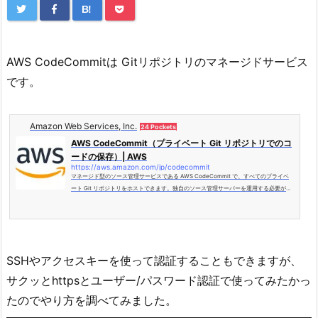
B!
AWS CodeCommitは Gitリポジトリのマネージドサービス
です。
Amazon Web Services, Inc.
24 Pockets
AWS CodeCommit（プライベート Git リポジトリでのコ
ードの保存）| AWS
https://aws.amazon.com/jp/codecommit
マネージド型のソース管理サービスである AWS CodeCommit で、すべてのプライベ
ート Git リポジトリをホストできます。独自のソース管理サーバーを運用する必要がな
くなります。
SSHやアクセスキーを使って認証することもできますが、
サクッとhttpsとユーザー/パスワード認証で使ってみたかっ
たのでやり方を調べてみました。