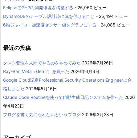
EclipseでPHPの開発環境を構築する
- 25,960 ビュー
DynamoDBのテーブル設計時に気を付けること
- 25,494 ビュー
6軸ジャイロ・加速度センサー値をグラフにする
- 24,085 ビュー
最近の投稿
タスク管理を人間でやるのをやめてみた
2026年7月26日
Ray-Ban Meta（Gen 2）を買った
2026年6月6日
Google Cloud認定Professional Security Operations Engineerに合
格しました
2026年5月16日
Claude Code Routineを使って自動生成日記システムを作った
2026
年4月23日
ブログを書く気になれないというブログ
2026年3月28日
アーカイブ