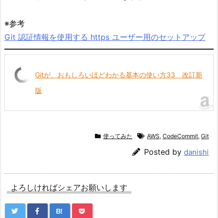
※参考
Git 認証情報を使用する https ユーザー用のセットアップ
Gitが、おもしろいほどわかる基本の使い方33 改訂新
版
使ってみた
AWS
,
CodeCommit
,
Git
Posted by
danishi
よろしければシェアお願いします
B!