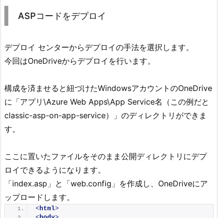
ASPコードをデプロイ
デプロイ センターからデプロイの手法を選択します。
今回はOneDriveからデプロイを行います。
構成を済ませると紐づけたWindowsアカウントのOneDrive
に「アプリ\Azure Web Apps\App Service名（この例だと
classic-asp-on-app-service）」のディレクトリができま
す。
ここに置いたファイルをそのまま公開ディレクトリにデプ
ロイできるようになります。
「index.asp」と「web.config」を作成し、OneDriveにア
ップロードします。
<
html
>
<
body
>