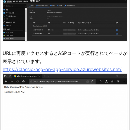
URLに再度アクセスするとASPコードが実行されてページが
表示されています。
https://classic-asp-on-app-service.azurewebsites.net/