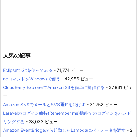
人気の記事
EclipseでGitを使ってみる
- 71,774 ビュー
ncコマンドをWindowsで使う
- 42,956 ビュー
CloudBerry ExplorerでAmazon S3を簡単に操作する
- 37,931 ビュ
ー
Amazon SNSでメールとSMS通知を飛ばす
- 31,758 ビュー
Laravelのログイン維持(Remember me)機能でのログインをハンド
リングする
- 28,033 ビュー
Amazon EventBridgeから起動したLambdaにパラメータを渡す
- 2