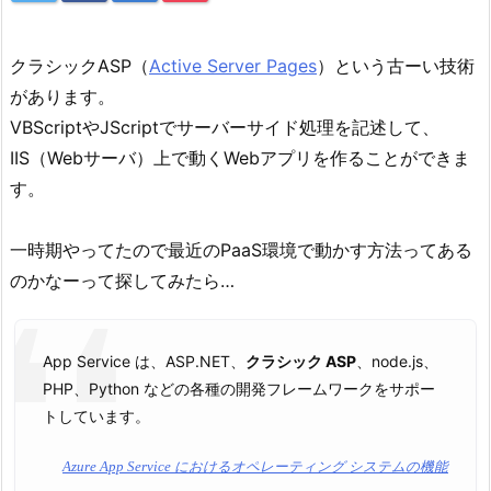
クラシックASP（
Active Server Pages
）という古ーい技術
があります。
VBScriptやJScriptでサーバーサイド処理を記述して、
IIS（Webサーバ）上で動くWebアプリを作ることができま
す。
一時期やってたので最近のPaaS環境で動かす方法ってある
のかなーって探してみたら…
App Service は、ASP.NET、
クラシック ASP
、node.js、
PHP、Python などの各種の開発フレームワークをサポー
トしています。
Azure App Service におけるオペレーティング システムの機能