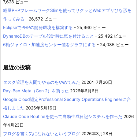
7,628 ビュー
軽量PHPフレームワークSlimを使ってサクッとWebアプリひな形を
作ってみる
- 26,572 ビュー
EclipseでPHPの開発環境を構築する
- 25,960 ビュー
DynamoDBのテーブル設計時に気を付けること
- 25,492 ビュー
6軸ジャイロ・加速度センサー値をグラフにする
- 24,085 ビュー
最近の投稿
タスク管理を人間でやるのをやめてみた
2026年7月26日
Ray-Ban Meta（Gen 2）を買った
2026年6月6日
Google Cloud認定Professional Security Operations Engineerに合
格しました
2026年5月16日
Claude Code Routineを使って自動生成日記システムを作った
2026
年4月23日
ブログを書く気になれないというブログ
2026年3月28日