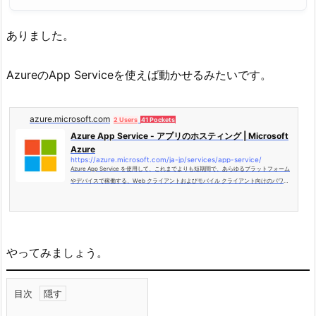
ありました。
AzureのApp Serviceを使えば動かせるみたいです。
azure.microsoft.com
2 Users
41 Pockets
Azure App Service - アプリのホスティング | Microsoft
Azure
https://azure.microsoft.com/ja-jp/services/app-service/
Azure App Service を使用して、これまでよりも短期間で、あらゆるプラットフォーム
やデバイスで稼働する、Web クライアントおよびモバイル クライアント向けのパワフ
ルなクラウド アプリを作成しましょう。
やってみましょう。
目次