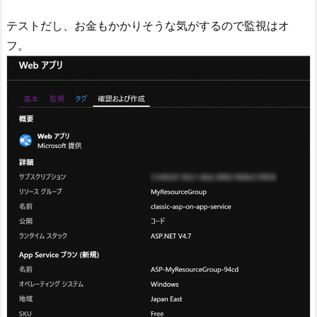
テストだし、お金もかかりそうな気がするので監視はオ
フ。