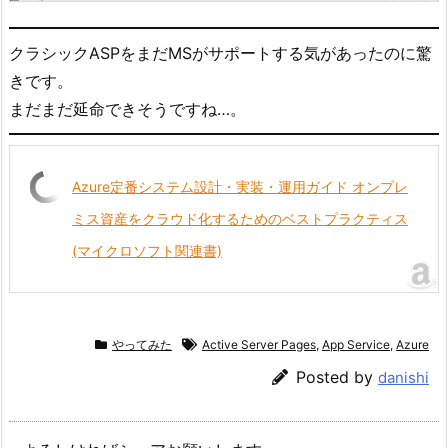
クラシックASPをまだMSがサポートする気があったのに驚
きです。
まだまだ延命できそうですね…。
Azure定番システム設計・実装・運用ガイド オンプレ
ミス資産をクラウド化するためのベストプラクティス
(マイクロソフト関連書)
やってみた
Active Server Pages
,
App Service
,
Azure
Posted by
danishi