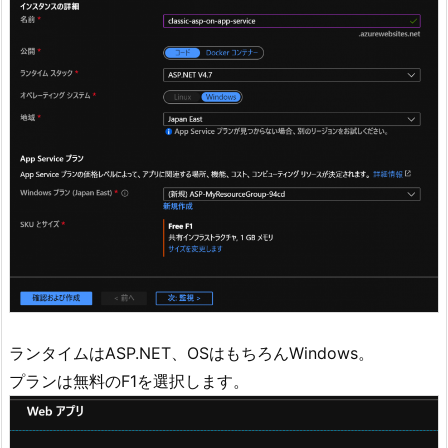
ランタイムはASP.NET、OSはもちろんWindows。
プランは無料のF1を選択します。