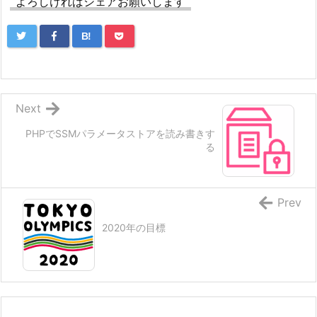
よろしければシェアお願いします
B!
Next
PHPでSSMパラメータストアを読み書きす
る
Prev
2020年の目標