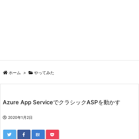
ホーム
>
やってみた
Azure App ServiceでクラシックASPを動かす
2020年1月2日
B!